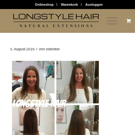
Onlineshop
Warenkorb
Ausloggen
/
5. August 2016
von
ostonkel