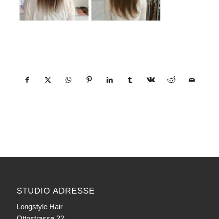
Eintrag teilen
STUDIO ADRESSE
Longstyle Hair
Ottostrasse 22