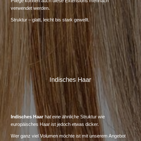
Pflege können auch diese Extensions mehrfach
verwendet werden.
Struktur – glatt, leicht bis stark gewellt.
Indisches Haar
Indisches Haar
hat eine ähnliche Struktur wie
europäisches Haar ist jedoch etwas dicker.
Wer ganz viel Volumen möchte ist mit unserem Angebot