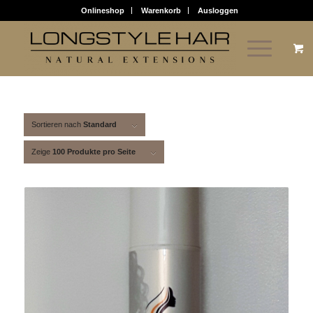
Onlineshop
Warenkorb
Ausloggen
Sortieren nach
Standard
Zeige
100 Produkte pro Seite