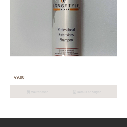
Longstyle Hair Green Tea Professional
Extensions Shampoo 250ml
€
9,90
Weiterlesen
Details anzeigen