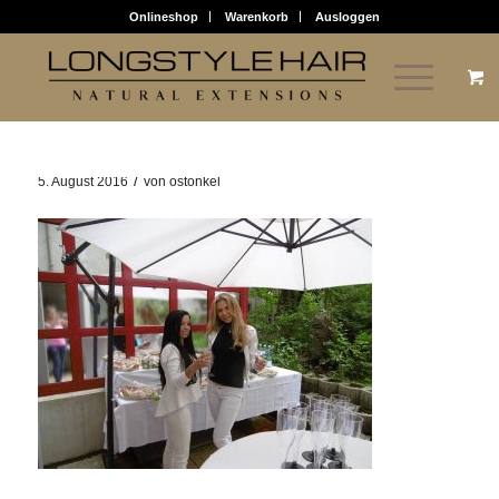
Onlineshop
Warenkorb
Ausloggen
/
5. August 2016
von
ostonkel