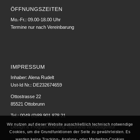
ÖFFNUNGSZEITEN
Mo.-Fr.: 09.00-18.00 Uhr
Termine nur nach Vereinbarung
IMPRESSUM
Inhaber: Alena Rudelt
Ust-Id Nr.: DE232674659
Ottostrasse 22
85521 Ottobrunn
Tel.: 0049 (0)89 901 878 21
Wir nutzen auf dieser Website ausschließlich technisch notwendige
Design & Programmierung:
no.brand Werbeagentur
Cookies, um die Grundfunktionen der Seite zu gewährleisten. Es
werden keine Tracking-, Analyse- oder Marketing-Cookies