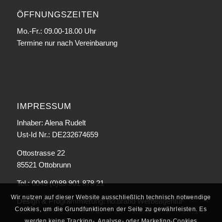
ÖFFNUNGSZEITEN
Mo.-Fr.: 09.00-18.00 Uhr
Termine nur nach Vereinbarung
IMPRESSUM
Inhaber: Alena Rudelt
Ust-Id Nr.: DE232674659
Ottostrasse 22
85521 Ottobrunn
Tel.: 0049 (0)89 901 878 21
Wir nutzen auf dieser Website ausschließlich technisch notwendige
Design & Programmierung:
no.brand Werbeagentur
Cookies, um die Grundfunktionen der Seite zu gewährleisten. Es
werden keine Tracking-, Analyse- oder Marketing-Cookies