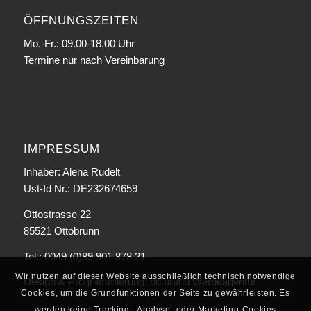
ÖFFNUNGSZEITEN
Mo.-Fr.: 09.00-18.00 Uhr
Termine nur nach Vereinbarung
IMPRESSUM
Inhaber: Alena Rudelt
Ust-Id Nr.: DE232674659
Ottostrasse 22
85521 Ottobrunn
Tel.: 0049 (0)89 901 878 21
Wir nutzen auf dieser Website ausschließlich technisch notwendige
Design & Programmierung:
no.brand Werbeagentur
Cookies, um die Grundfunktionen der Seite zu gewährleisten. Es
werden keine Tracking-, Analyse- oder Marketing-Cookies