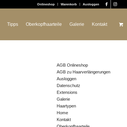
Onlineshop
Warenkorb
Ausloggen
Tipps
Oberkopfhaarteile
Galerie
Kontakt
SEITEN
AGB Onlineshop
AGB zu Haarverlängerungen
Ausloggen
Datenschutz
Extensions
Galerie
Haartypen
Home
Kontakt
Oberkopfhaarteile