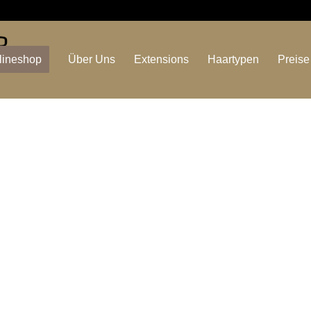
lineshop
Über Uns
Extensions
Haartypen
Preise