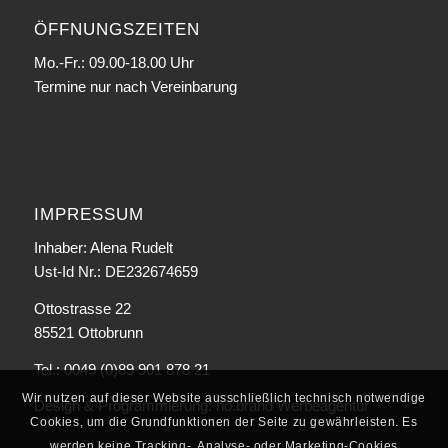
ÖFFNUNGSZEITEN
Mo.-Fr.: 09.00-18.00 Uhr
Termine nur nach Vereinbarung
IMPRESSUM
Inhaber: Alena Rudelt
Ust-Id Nr.: DE232674659
Ottostrasse 22
85521 Ottobrunn
Tel.: 0049 (0)89 901 878 21
Wir nutzen auf dieser Website ausschließlich technisch notwendige
Design & Programmierung:
no.brand Werbeagentur
Cookies, um die Grundfunktionen der Seite zu gewährleisten. Es
werden keine Tracking-, Analyse- oder Marketing-Cookies