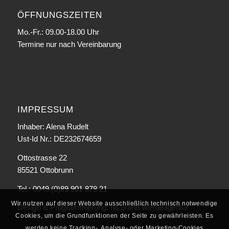
ÖFFNUNGSZEITEN
Mo.-Fr.: 09.00-18.00 Uhr
Termine nur nach Vereinbarung
IMPRESSUM
Inhaber: Alena Rudelt
Ust-Id Nr.: DE232674659
Ottostrasse 22
85521 Ottobrunn
Tel.: 0049 (0)89 901 878 21
Wir nutzen auf dieser Website ausschließlich technisch notwendige
Design & Programmierung:
no.brand Werbeagentur
Cookies, um die Grundfunktionen der Seite zu gewährleisten. Es
werden keine Tracking-, Analyse- oder Marketing-Cookies