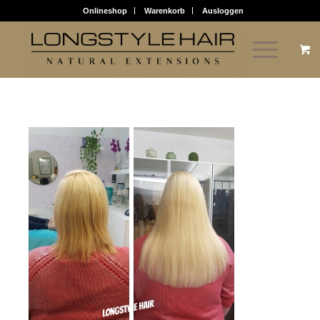
Onlineshop
Warenkorb
Ausloggen