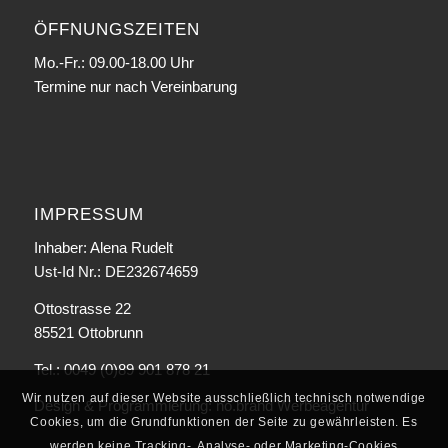
ÖFFNUNGSZEITEN
Mo.-Fr.: 09.00-18.00 Uhr
Termine nur nach Vereinbarung
IMPRESSUM
Inhaber: Alena Rudelt
Ust-Id Nr.: DE232674659
Ottostrasse 22
85521 Ottobrunn
Tel.: 0049 (0)89 901 878 21
Wir nutzen auf dieser Website ausschließlich technisch notwendige
Design & Programmierung:
no.brand Werbeagentur
Cookies, um die Grundfunktionen der Seite zu gewährleisten. Es
werden keine Tracking-, Analyse- oder Marketing-Cookies