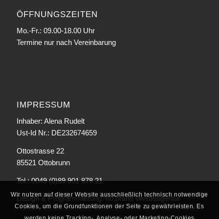
ÖFFNUNGSZEITEN
Mo.-Fr.: 09.00-18.00 Uhr
Termine nur nach Vereinbarung
IMPRESSUM
Inhaber: Alena Rudelt
Ust-Id Nr.: DE232674659
Ottostrasse 22
85521 Ottobrunn
Tel.: 0049 (0)89 901 878 21
Wir nutzen auf dieser Website ausschließlich technisch notwendige
Design & Programmierung:
no.brand Werbeagentur
Cookies, um die Grundfunktionen der Seite zu gewährleisten. Es
werden keine Tracking-, Analyse- oder Marketing-Cookies