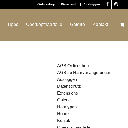
Onlineshop
Warenkorb
Ausloggen
Tipps
Oberkopfhaarteile
Galerie
Kontakt
SEITEN
AGB Onlineshop
AGB zu Haarverlängerungen
Ausloggen
Datenschutz
Extensions
Galerie
Haartypen
Home
Kontakt
Oberkopfhaarteile