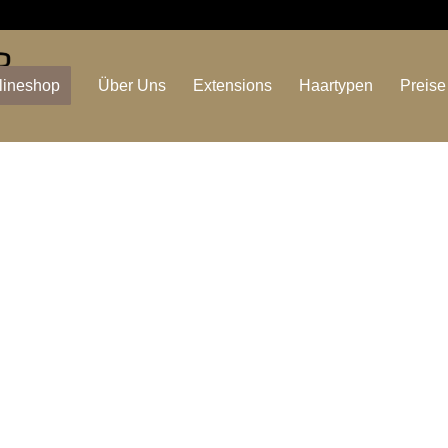
lineshop
Über Uns
Extensions
Haartypen
Preise