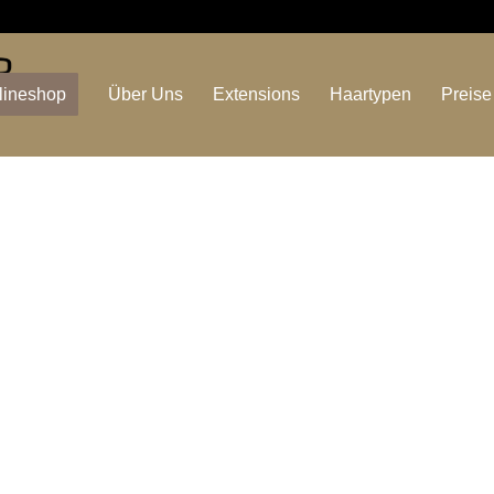
lineshop
Über Uns
Extensions
Haartypen
Preise