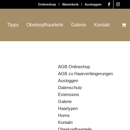
Onlineshop
Warenkorb
Ausloggen
Tipps
Oberkopfhaarteile
Galerie
Kontakt
SEITEN
AGB Onlineshop
AGB zu Haarverlängerungen
Ausloggen
Datenschutz
Extensions
Galerie
Haartypen
Home
Kontakt
Oberkopfhaarteile