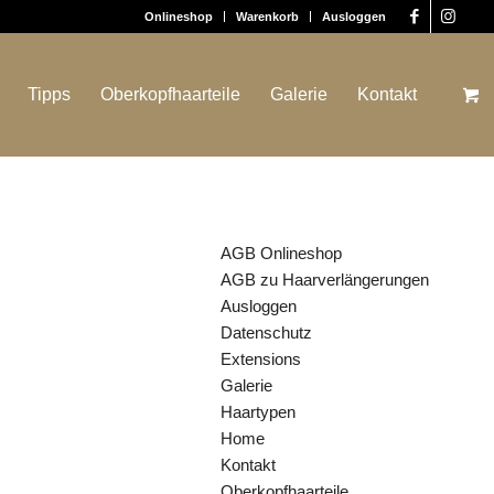
Onlineshop
Warenkorb
Ausloggen
Tipps
Oberkopfhaarteile
Galerie
Kontakt
SEITEN
AGB Onlineshop
AGB zu Haarverlängerungen
Ausloggen
Datenschutz
Extensions
Galerie
Haartypen
Home
Kontakt
Oberkopfhaarteile