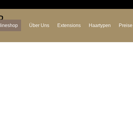
lineshop
Über Uns
Extensions
Haartypen
Preise