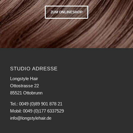
ZUM ONLINESHOP
STUDIO ADRESSE
Longstyle Hair
Ottostrasse 22
85521 Ottobrunn
Tel.: 0049 (0)89 901 878 21
Mobil: 0049 (0)177 6337529
info@longstylehair.de