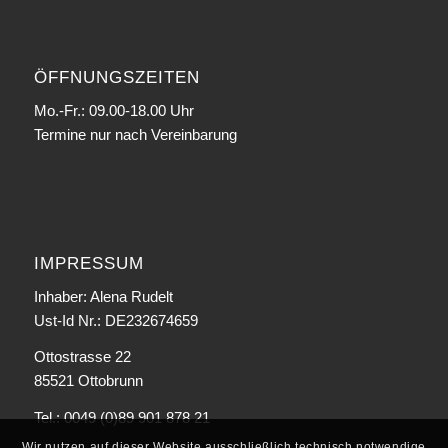
ÖFFNUNGSZEITEN
Mo.-Fr.: 09.00-18.00 Uhr
Termine nur nach Vereinbarung
IMPRESSUM
Inhaber: Alena Rudelt
Ust-Id Nr.: DE232674659
Ottostrasse 22
85521 Ottobrunn
Tel.: 0049 (0)89 901 878 21
Wir nutzen auf dieser Website ausschließlich technisch notwendige