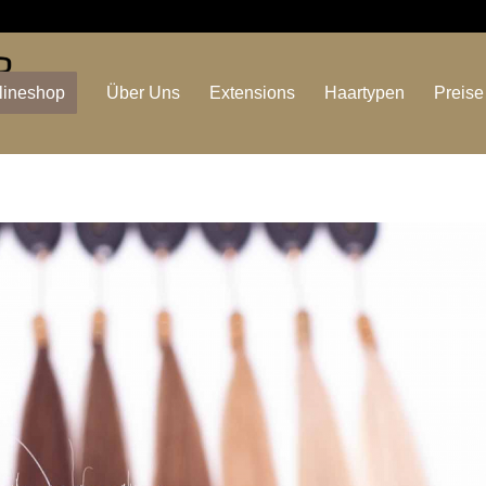
lineshop
Über Uns
Extensions
Haartypen
Preise