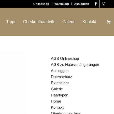
Onlineshop
Warenkorb
Ausloggen
Tipps
Oberkopfhaarteile
Galerie
Kontakt
SEITEN
AGB Onlineshop
AGB zu Haarverlängerungen
Ausloggen
Datenschutz
Extensions
Galerie
Haartypen
Home
Kontakt
Oberkopfhaarteile