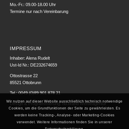
Mo.-Fr.: 09.00-18.00 Uhr
Termine nur nach Vereinbarung
IMPRESSUM
Inhaber: Alena Rudelt
Ust-Id Nr.: DE232674659
Ottostrasse 22
85521 Ottobrunn
Tel.: 0049 (0)89 901 878 21
Wir nutzen auf dieser Website ausschließlich technisch notwendige
Design & Programmierung:
no.brand Werbeagentur
Cookies, um die Grundfunktionen der Seite zu gewährleisten. Es
werden keine Tracking-, Analyse- oder Marketing-Cookies
verwendet. Weitere Informationen finden Sie in unserer